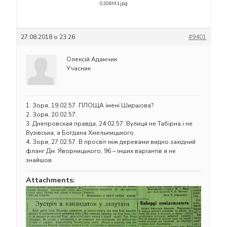
0208M1.jpg
27.08.2018 о 23:26
#9401
Олексій Адамчик
Учасник
1. Зоря, 19.02.57. ПЛОЩА імені Ширшова?
2. Зоря, 20.02.57.
3. Днепровская правда, 24.02.57. Вулиця не Табірна і не
Вузівська, а Богдана Хмельницького.
4. Зоря, 27.02.57. В просвіт між деревами видно західний
фланг Дм. Яворницького, 96 – інших варіантів я не
знайшов.
Attachments: