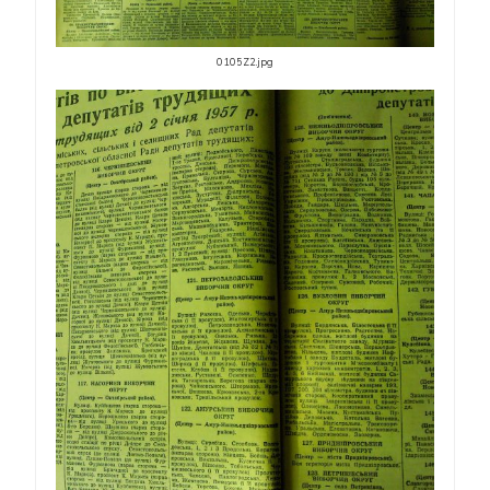
0105Z2.jpg