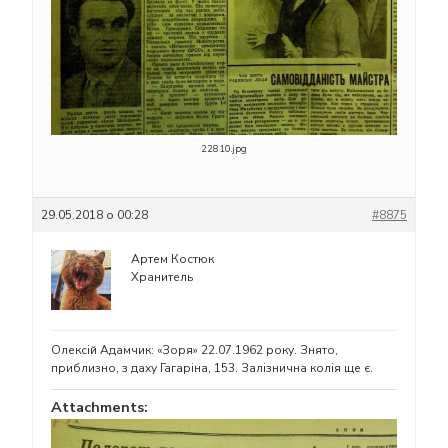
22810.jpg
29.05.2018 о 00:28
#8875
Артем Костюк
Хранитель
Олексій Адамчик: «Зоря» 22.07.1962 року. Знято,
приблизно, з даху Гагаріна, 153. Залізнична колія ще є.
Attachments: