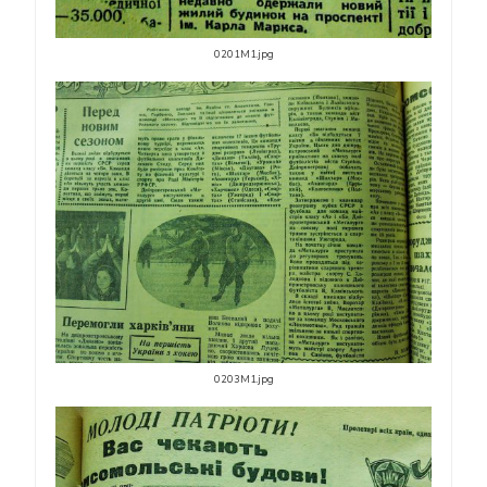
0201M1.jpg
0203M1.jpg