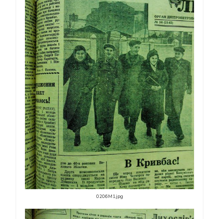
0206M1.jpg