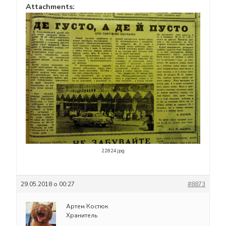
Attachments:
22824.jpg
29.05.2018 о 00:27
#8873
Артем Костюк
Хранитель