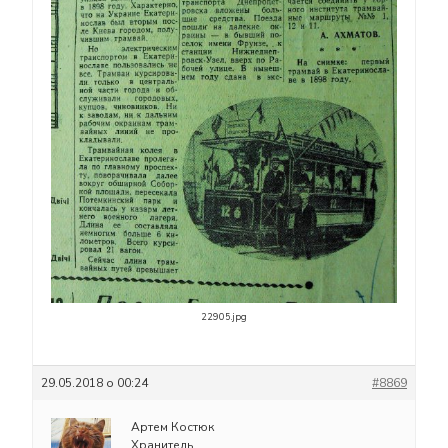
22905.jpg
29.05.2018 о 00:24
#8869
Артем Костюк
Хранитель