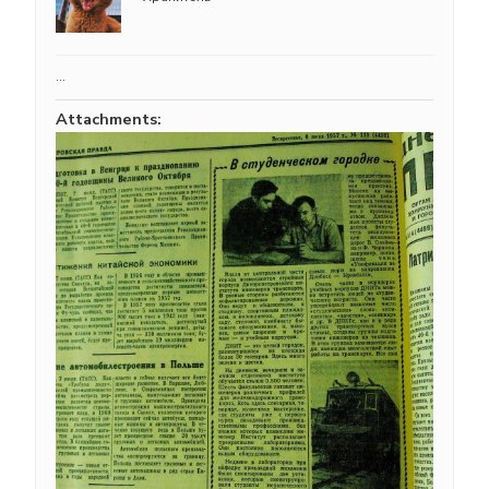
…
Attachments: