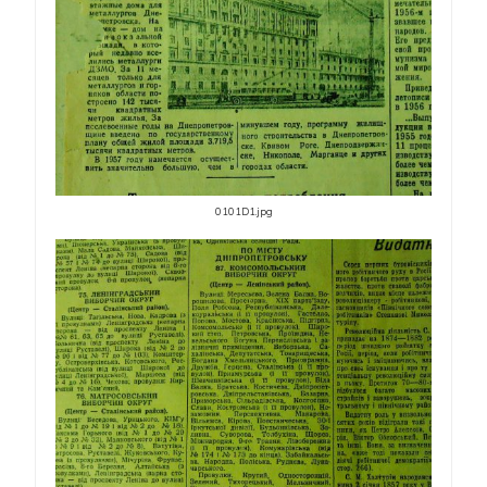
0101D1.jpg