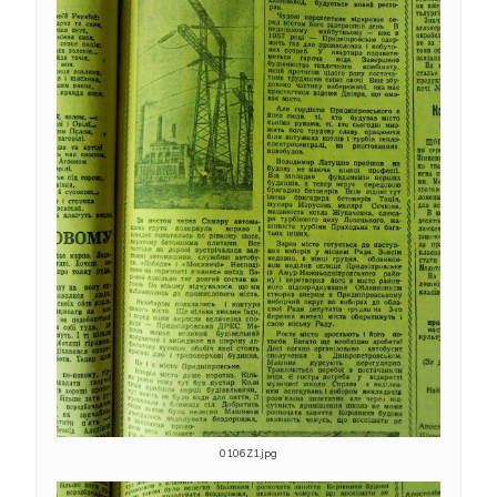
0106Z1.jpg