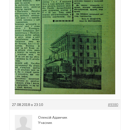
27.08.2018 о 23:10
#9380
Олексій Адамчик
Учасник