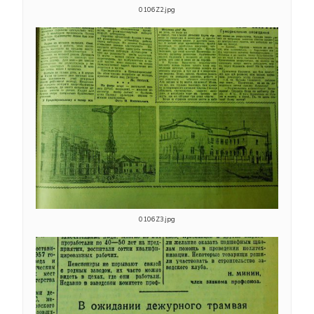
0106Z2.jpg
0106Z3.jpg