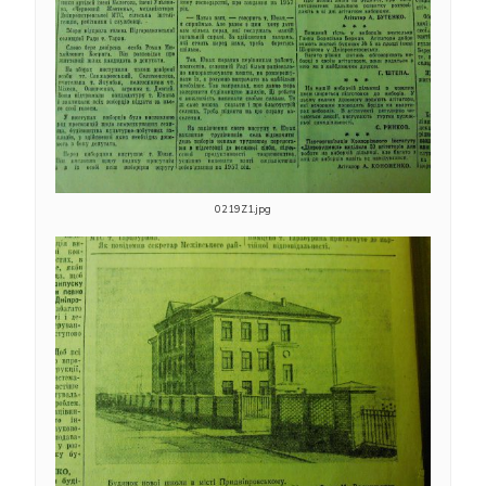
0219Z1.jpg