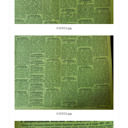
0105D1.jpg
0105D2.jpg