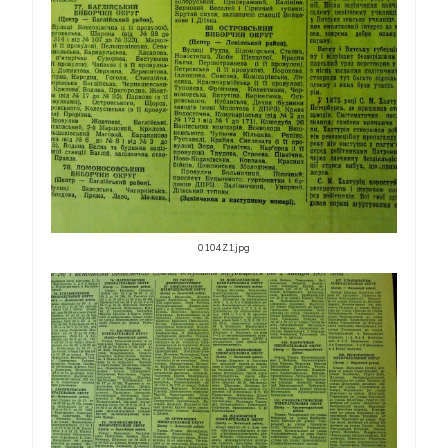
0104Z1.jpg