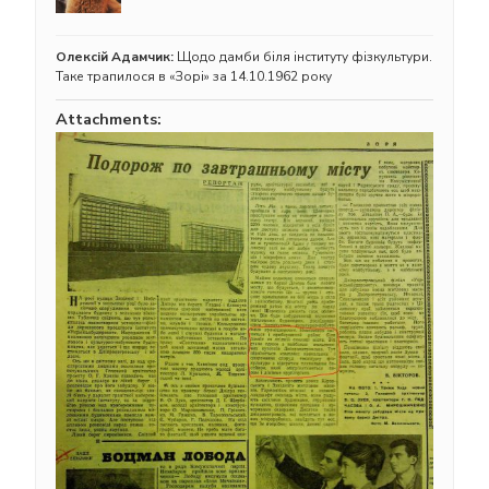
Олексій Адамчик:
Щодо дамби біля інституту фізкультури.
Таке трапилося в «Зорі» за 14.10.1962 року
Attachments: