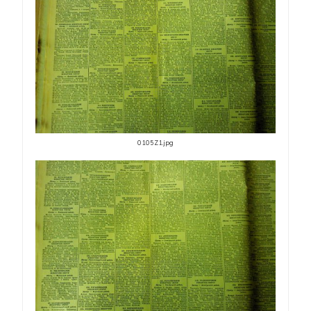
0105Z1.jpg