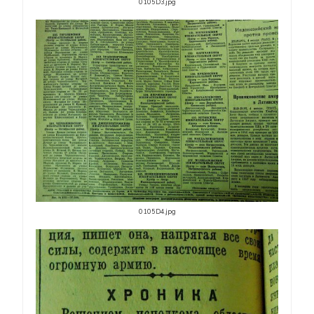
0105D3.jpg
0105D4.jpg