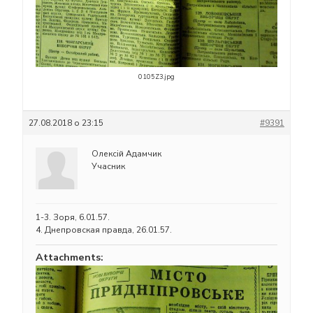
0105Z3.jpg
27.08.2018 о 23:15
#9391
Олексій Адамчик
Учасник
1-3. Зоря, 6.01.57.
4. Днепровская правда, 26.01.57.
Attachments: