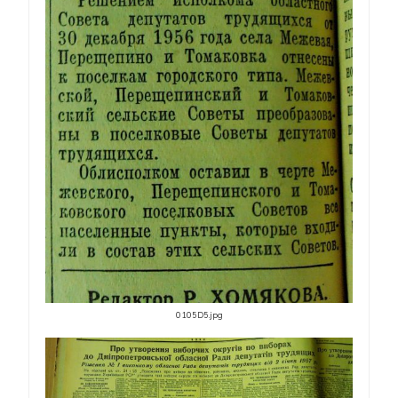
0105D5.jpg