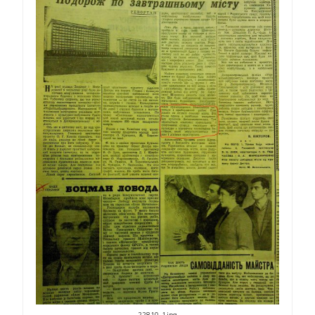
22810-1.jpg