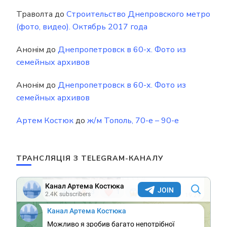
Траволта
до
Строительство Днепровского метро
(фото, видео). Октябрь 2017 года
Анонім
до
Днепропетровск в 60-х. Фото из
семейных архивов
Анонім
до
Днепропетровск в 60-х. Фото из
семейных архивов
Артем Костюк
до
ж/м Тополь, 70-е – 90-е
ТРАНСЛЯЦІЯ З TELEGRAM-КАНАЛУ