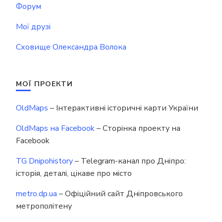
Форум
Мої друзі
Сховище Олександра Волока
МОЇ ПРОЕКТИ
OldMaps
– Інтерактивні історичні карти України
OldMaps на Facebook
– Сторінка проекту на
Facebook
TG Dnipohistory
– Telegram-канал про Дніпро:
історія, деталі, цікаве про місто
metro.dp.ua
– Офіційний сайт Дніпровського
метрополітену