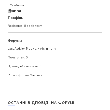
Улюблені
@anna
Профіль
Registered: 8 років тому
Форуми
Last Activity: 5 років, 4 місяці тому
Почато тем: 0
Відповідей створено: 0
Роль в форумі: Учасник
ОСТАННІ ВІДПОВІДІ НА ФОРУМІ