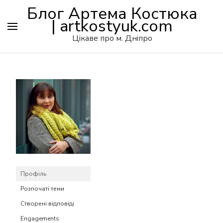
Блог Артема Костюка
| artkostyuk.com
Цікаве про м. Дніпро
Профіль
Розпочаті теми
Створені відповіді
Engagements