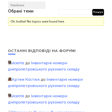
Улюблені
Обрані теми
Oh, bother! No topics were found here.
ОСТАННІ ВІДПОВІДІ НА ФОРУМІ
vicente
до
Інвентарні номери
дніпропетровського рухомого складу
Артем Костюк
до
Інвентарні номери
дніпропетровського рухомого складу
vicente
до
Інвентарні номери
дніпропетровського рухомого складу