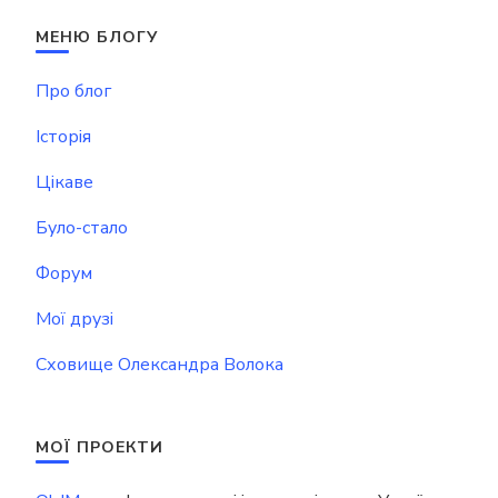
МЕНЮ БЛОГУ
Про блог
Історія
Цікаве
Було-стало
Форум
Мої друзі
Сховище Олександра Волока
МОЇ ПРОЕКТИ