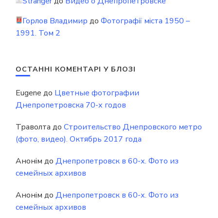
Stranger
до
Видео о Днепропетровске
Горлов Владимир
до
Фотографії міста 1950 –
1991. Том 2
ОСТАННІ КОМЕНТАРІ У БЛОЗІ
Eugene
до
Цветные фотографии
Днепропетровска 70-х годов
Траволта
до
Строительство Днепровского метро
(фото, видео). Октябрь 2017 года
Анонім
до
Днепропетровск в 60-х. Фото из
семейных архивов
Анонім
до
Днепропетровск в 60-х. Фото из
семейных архивов