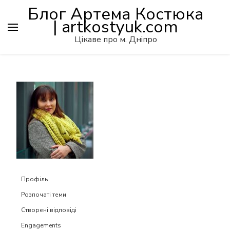
Блог Артема Костюка
| artkostyuk.com
Цікаве про м. Дніпро
Профіль
Розпочаті теми
Створені відповіді
Engagements