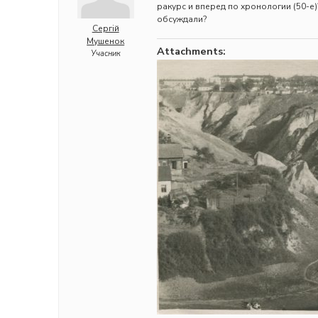
ракурс и вперед по хронологии (50-е)
обсуждали?
Сергій
Мушенок
Attachments:
Учасник