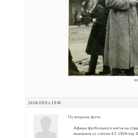
60
16.04.2019 о 19:45
По второму фото:
Афиша футбольного матча на стад
выиграла со счётом 4:3. 1934 год.