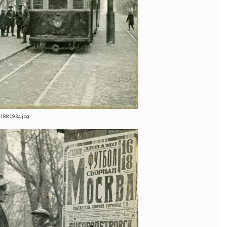
1881934.jpg