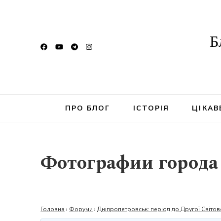
Б
ПРО БЛОГ
ІСТОРІЯ
ЦІКАВ
Фотографии города 
Головна
›
Форуми
›
Дніпропетровськ: період до Другої Світов