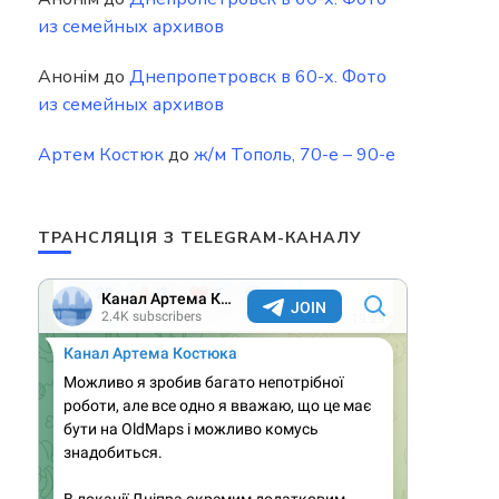
из семейных архивов
Анонім
до
Днепропетровск в 60-х. Фото
из семейных архивов
Артем Костюк
до
ж/м Тополь, 70-е – 90-е
ТРАНСЛЯЦІЯ З TELEGRAM-КАНАЛУ