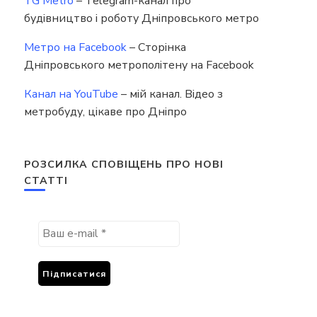
TG Metro
– Telegram-канал про
будівництво і роботу Дніпровського метро
Метро на Facebook
– Сторінка
Дніпровського метрополітену на Facebook
Канал на YouTube
– мій канал. Відео з
метробуду, цікаве про Дніпро
РОЗСИЛКА СПОВІЩЕНЬ ПРО НОВІ
СТАТТІ