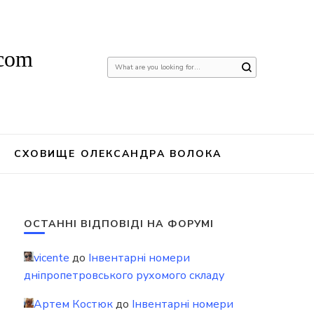
.com
Шукаєте
щось?
СХОВИЩЕ ОЛЕКСАНДРА ВОЛОКА
ОСТАННІ ВІДПОВІДІ НА ФОРУМІ
vicente
до
Інвентарні номери
дніпропетровського рухомого складу
Артем Костюк
до
Інвентарні номери