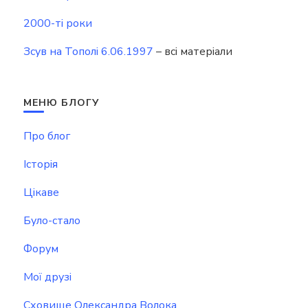
2000-ті роки
Зсув на Тополі 6.06.1997
– всі матеріали
МЕНЮ БЛОГУ
Про блог
Історія
Цікаве
Було-стало
Форум
Мої друзі
Сховище Олександра Волока