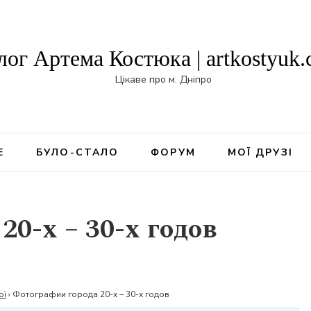
лог Артема Костюка | artkostyuk
Цікаве про м. Дніпро
Е
БУЛО-СТАЛО
ФОРУМ
МОЇ ДРУЗІ
20-х – 30-х годов
ої
›
Фотографии города 20-х – 30-х годов