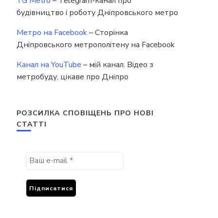
TG Metro
– Telegram-канал про
будівництво і роботу Дніпровського метро
Метро на Facebook
– Сторінка
Дніпровського метрополітену на Facebook
Канал на YouTube
– мій канал. Відео з
метробуду, цікаве про Дніпро
РОЗСИЛКА СПОВІЩЕНЬ ПРО НОВІ
СТАТТІ