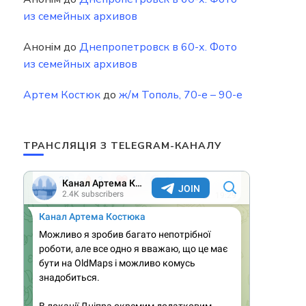
из семейных архивов
Анонім
до
Днепропетровск в 60-х. Фото
из семейных архивов
Артем Костюк
до
ж/м Тополь, 70-е – 90-е
ТРАНСЛЯЦІЯ З TELEGRAM-КАНАЛУ