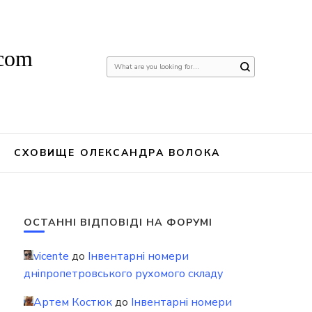
.com
Шукаєте
щось?
СХОВИЩЕ ОЛЕКСАНДРА ВОЛОКА
ОСТАННІ ВІДПОВІДІ НА ФОРУМІ
vicente
до
Інвентарні номери
дніпропетровського рухомого складу
Артем Костюк
до
Інвентарні номери