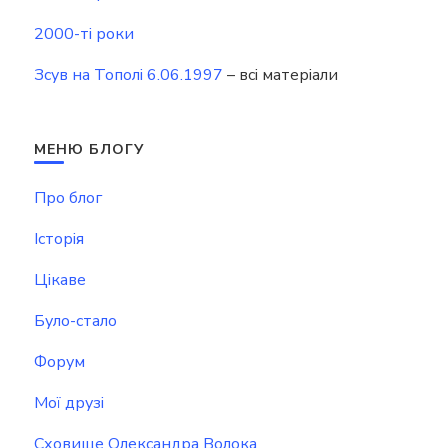
2000-ті роки
Зсув на Тополі 6.06.1997
– всі матеріали
МЕНЮ БЛОГУ
Про блог
Історія
Цікаве
Було-стало
Форум
Мої друзі
Сховище Олександра Волока