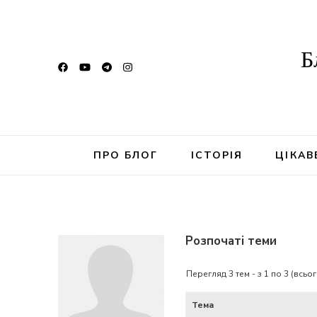
Б
ПРО БЛОГ
ІСТОРІЯ
ЦІКАВ
Розпочаті теми
Перегляд 3 тем - з 1 по 3 (всьог
Тема