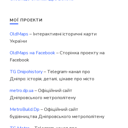
МОЇ ПРОЕКТИ
OldMaps
– Інтерактивні історичні карти
України
OldMaps на Facebook
– Сторінка проекту на
Facebook
TG Dnipohistory
– Telegram-канал про
Дніпро: історія, деталі, цікаве про місто
metro.dp.ua
– Офіційний сайт
Дніпровського метрополітену
MetroBuild.Dp
– Офіційний сайт
будівництва Дніпровського метрополітену