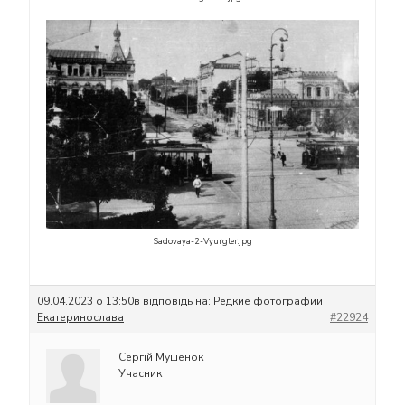
Sadovaya-2-Vyurgler.jpg
09.04.2023 о 13:50
в відповідь на:
Редкие фотографии
Екатеринослава
#22924
Сергій Мушенок
Учасник