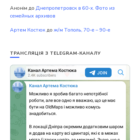
Анонім
до
Днепропетровск в 60-х. Фото из
семейных архивов
Артем Костюк
до
ж/м Тополь, 70-е – 90-е
ТРАНСЛЯЦІЯ З TELEGRAM-КАНАЛУ