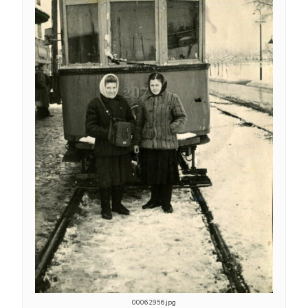
00062956.jpg