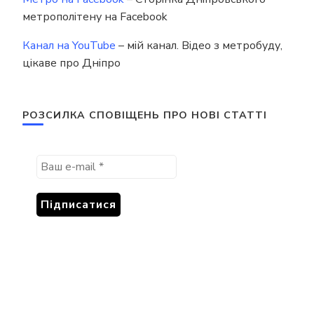
метрополітену на Facebook
Канал на YouTube
– мій канал. Відео з метробуду,
цікаве про Дніпро
РОЗСИЛКА СПОВІЩЕНЬ ПРО НОВІ СТАТТІ