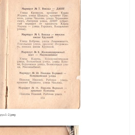
yyu1-2.jpeg