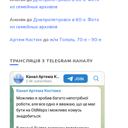
из семейных архивов
Анонім
до
Днепропетровск в 60-х. Фото
из семейных архивов
Артем Костюк
до
ж/м Тополь, 70-е – 90-е
ТРАНСЛЯЦІЯ З TELEGRAM-КАНАЛУ