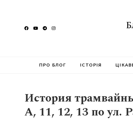
Б
ПРО БЛОГ
ІСТОРІЯ
ЦІКАВ
История трамвайны
А, 11, 12, 13 по ул. 