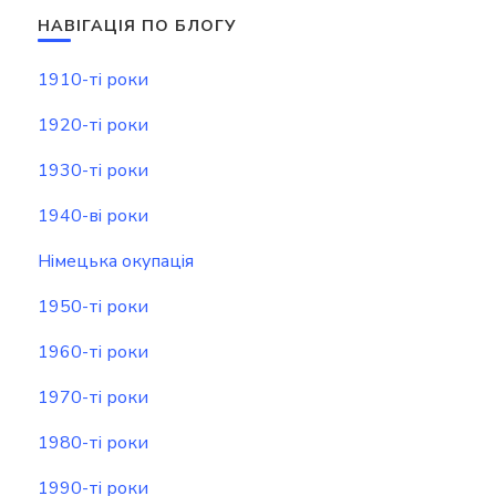
НАВІГАЦІЯ ПО БЛОГУ
1910-ті роки
1920-ті роки
1930-ті роки
1940-ві роки
Німецька окупація
1950-ті роки
1960-ті роки
1970-ті роки
1980-ті роки
1990-ті роки