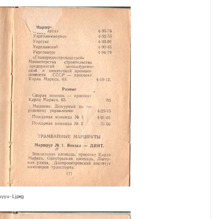
uyyu-1.jpeg