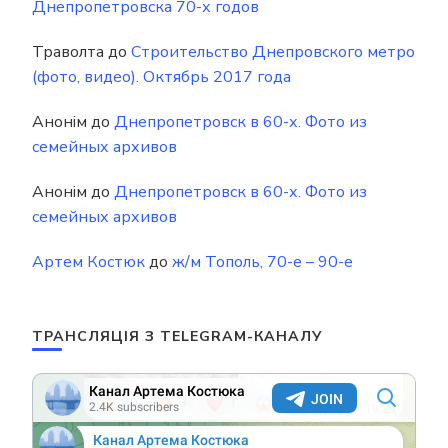
Днепропетровска 70-х годов
Траволта
до
Строительство Днепровского метро
(фото, видео). Октябрь 2017 года
Анонім
до
Днепропетровск в 60-х. Фото из
семейных архивов
Анонім
до
Днепропетровск в 60-х. Фото из
семейных архивов
Артем Костюк
до
ж/м Тополь, 70-е – 90-е
ТРАНСЛЯЦІЯ З TELEGRAM-КАНАЛУ