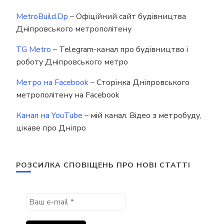
MetroBuild.Dp
– Офіційний сайт будівництва
Дніпровського метрополітену
TG Metro
– Telegram-канал про будівництво і
роботу Дніпровського метро
Метро на Facebook
– Сторінка Дніпровського
метрополітену на Facebook
Канал на YouTube
– мій канал. Відео з метробуду,
цікаве про Дніпро
РОЗСИЛКА СПОВІЩЕНЬ ПРО НОВІ СТАТТІ