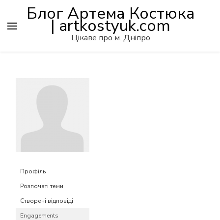
Блог Артема Костюка
| artkostyuk.com
Цікаве про м. Дніпро
Профіль
Розпочаті теми
Створені відповіді
Engagements