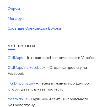
Форум
Мої друзі
Сховище Олександра Волока
МОЇ ПРОЕКТИ
OldMaps
– Інтерактивні історичні карти України
OldMaps на Facebook
– Сторінка проекту на
Facebook
TG Dnipohistory
– Telegram-канал про Дніпро:
історія, деталі, цікаве про місто
metro.dp.ua
– Офіційний сайт Дніпровського
метрополітену