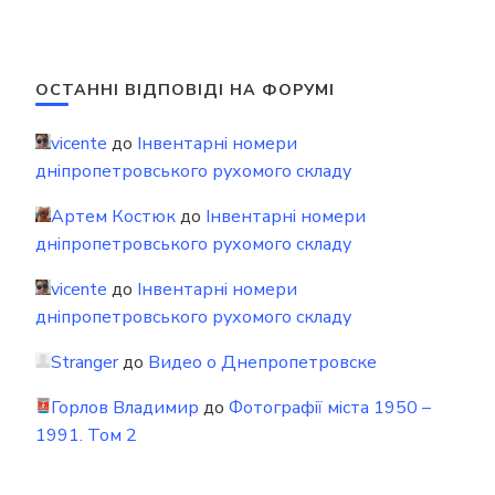
ОСТАННІ ВІДПОВІДІ НА ФОРУМІ
vicente
до
Інвентарні номери
дніпропетровського рухомого складу
Артем Костюк
до
Інвентарні номери
дніпропетровського рухомого складу
vicente
до
Інвентарні номери
дніпропетровського рухомого складу
Stranger
до
Видео о Днепропетровске
Горлов Владимир
до
Фотографії міста 1950 –
1991. Том 2