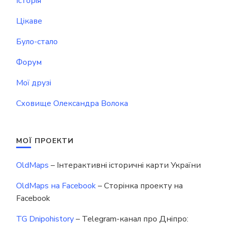
Історія
Цікаве
Було-стало
Форум
Мої друзі
Сховище Олександра Волока
МОЇ ПРОЕКТИ
OldMaps
– Інтерактивні історичні карти України
OldMaps на Facebook
– Сторінка проекту на
Facebook
TG Dnipohistory
– Telegram-канал про Дніпро: