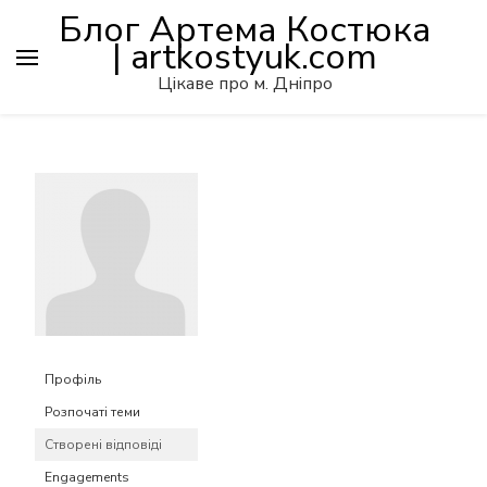
Блог Артема Костюка
| artkostyuk.com
Цікаве про м. Дніпро
Профіль
Розпочаті теми
Створені відповіді
Engagements