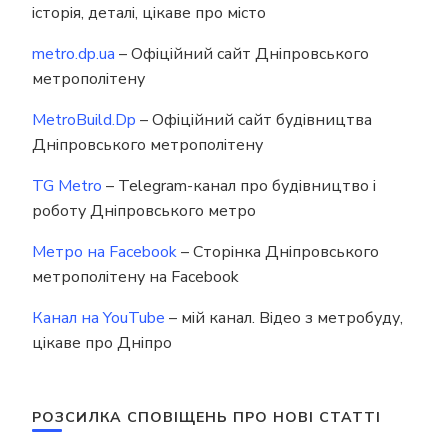
історія, деталі, цікаве про місто
metro.dp.ua
– Офіційний сайт Дніпровського
метрополітену
MetroBuild.Dp
– Офіційний сайт будівництва
Дніпровського метрополітену
TG Metro
– Telegram-канал про будівництво і
роботу Дніпровського метро
Метро на Facebook
– Сторінка Дніпровського
метрополітену на Facebook
Канал на YouTube
– мій канал. Відео з метробуду,
цікаве про Дніпро
РОЗСИЛКА СПОВІЩЕНЬ ПРО НОВІ СТАТТІ