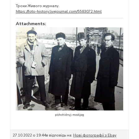
Трохи Живого журналу.
https://foto-history.livejournal.com/5583072.html
Attachments:
pishohidnyj-most.jpg
27.10.2022 о 19:44
в відповідь на:
Нові фотографії з Ebay