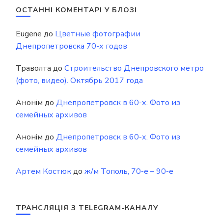
ОСТАННІ КОМЕНТАРІ У БЛОЗІ
Eugene
до
Цветные фотографии
Днепропетровска 70-х годов
Траволта
до
Строительство Днепровского метро
(фото, видео). Октябрь 2017 года
Анонім
до
Днепропетровск в 60-х. Фото из
семейных архивов
Анонім
до
Днепропетровск в 60-х. Фото из
семейных архивов
Артем Костюк
до
ж/м Тополь, 70-е – 90-е
ТРАНСЛЯЦІЯ З TELEGRAM-КАНАЛУ