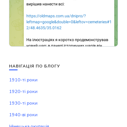
НАВІГАЦІЯ ПО БЛОГУ
1910-ті роки
1920-ті роки
1930-ті роки
1940-ві роки
Німецька окупація