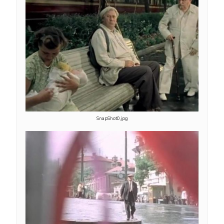
SnapShot0.jpg