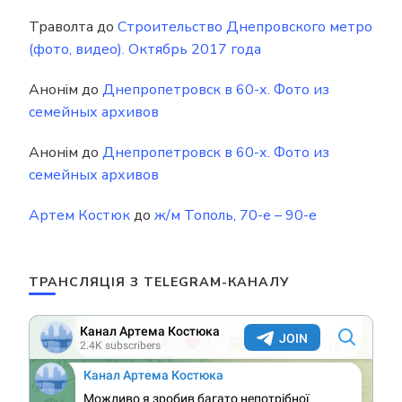
Траволта
до
Строительство Днепровского метро
(фото, видео). Октябрь 2017 года
Анонім
до
Днепропетровск в 60-х. Фото из
семейных архивов
Анонім
до
Днепропетровск в 60-х. Фото из
семейных архивов
Артем Костюк
до
ж/м Тополь, 70-е – 90-е
ТРАНСЛЯЦІЯ З TELEGRAM-КАНАЛУ