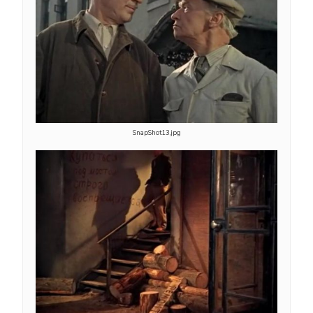
SnapShot13.jpg