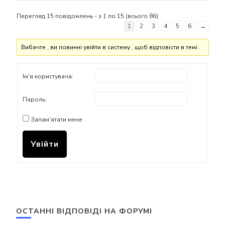
Перегляд 15 повідомлень - з 1 по 15 (всього 86)
1
2
3
4
5
6
→
Вибачте , ви повинні увійти в систему , щоб відповісти в темі .
Ім'я користувача:
Пароль:
Запам'ятати мене
Увійти
ОСТАННІ ВІДПОВІДІ НА ФОРУМІ