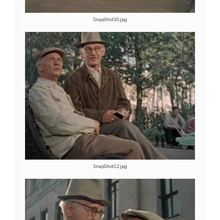
SnapShot10.jpg
SnapShot12.jpg