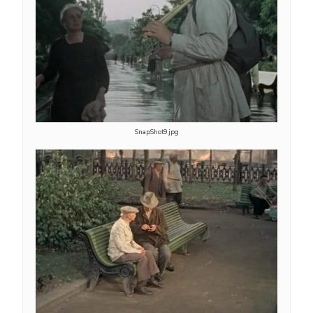
SnapShot9.jpg