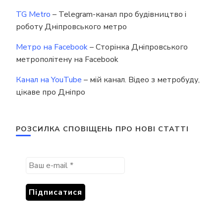
TG Metro
– Telegram-канал про будівництво і
роботу Дніпровського метро
Метро на Facebook
– Сторінка Дніпровського
метрополітену на Facebook
Канал на YouTube
– мій канал. Відео з метробуду,
цікаве про Дніпро
РОЗСИЛКА СПОВІЩЕНЬ ПРО НОВІ СТАТТІ