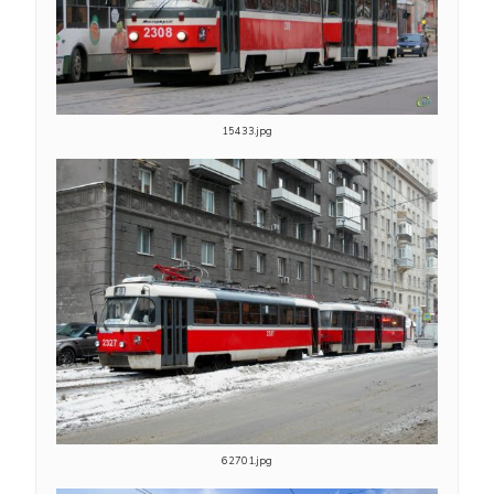
15433.jpg
62701.jpg