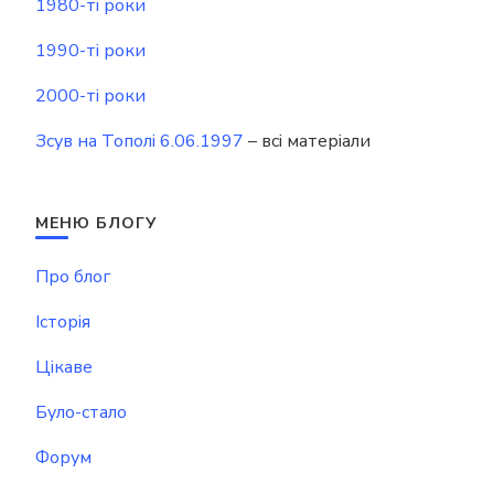
1980-ті роки
1990-ті роки
2000-ті роки
Зсув на Тополі 6.06.1997
– всі матеріали
МЕНЮ БЛОГУ
Про блог
Історія
Цікаве
Було-стало
Форум