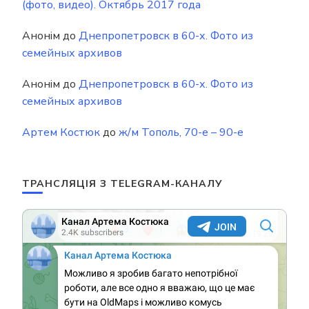
(фото, видео). Октябрь 2017 года
Анонім
до
Днепропетровск в 60-х. Фото из
семейных архивов
Анонім
до
Днепропетровск в 60-х. Фото из
семейных архивов
Артем Костюк
до
ж/м Тополь, 70-е – 90-е
ТРАНСЛЯЦІЯ З TELEGRAM-КАНАЛУ