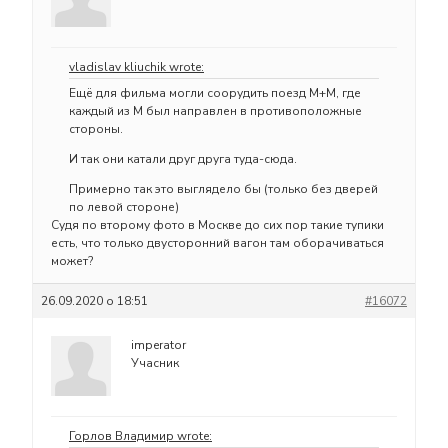
vladislav kliuchik wrote:
Ещё для фильма могли соорудить поезд М+М, где
каждый из М был направлен в противоположные
стороны.
И так они катали друг друга туда-сюда.
Примерно так это выглядело бы (только без дверей
по левой стороне)
Судя по второму фото в Москве до сих пор такие тупики
есть, что только двусторонний вагон там оборачиваться
может?
26.09.2020 о 18:51
#16072
imperator
Учасник
Горлов Владимир wrote: