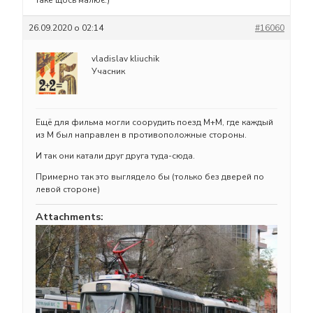
26.09.2020 о 02:14
#16060
vladislav kliuchik
Учасник
Ещё для фильма могли соорудить поезд М+М, где каждый
из М был направлен в противоположные стороны.
И так они катали друг друга туда-сюда.
Примерно так это выглядело бы (только без дверей по
левой стороне)
Attachments: