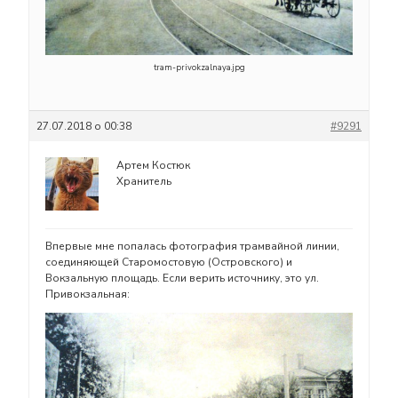
tram-privokzalnaya.jpg
27.07.2018 о 00:38
#9291
Артем Костюк
Хранитель
Впервые мне попалась фотография трамвайной линии,
соединяющей Старомостовую (Островского) и
Вокзальную площадь. Если верить источнику, это ул.
Привокзальная: