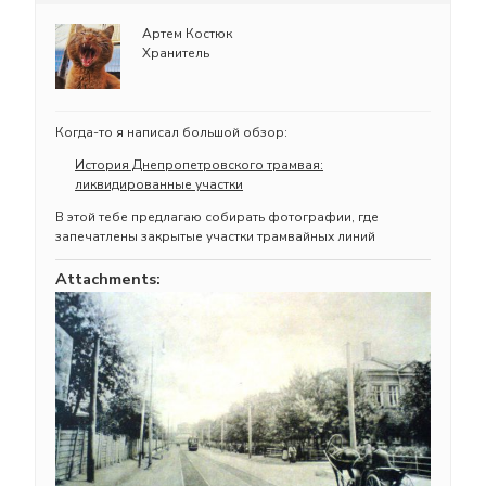
Артем Костюк
Хранитель
Когда-то я написал большой обзор:
История Днепропетровского трамвая:
ликвидированные участки
В этой тебе предлагаю собирать фотографии, где
запечатлены закрытые участки трамвайных линий
Attachments: