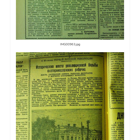
IMG00963.jpg