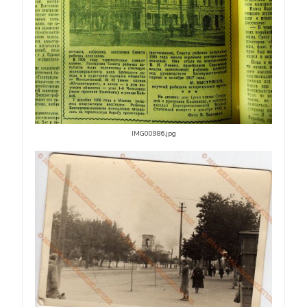
IMG00986.jpg