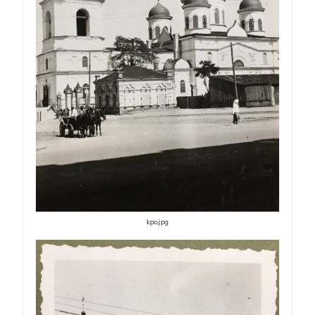
kpo.jpg