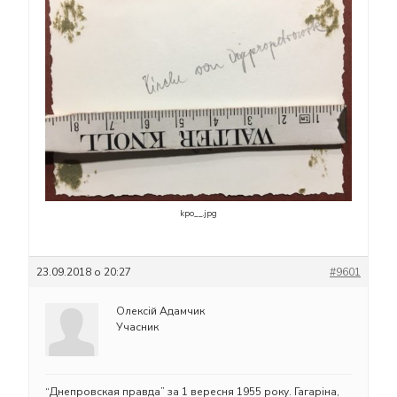
kpo__.jpg
23.09.2018 о 20:27
#9601
Олексій Адамчик
Учасник
“Днепровская правда” за 1 вересня 1955 року. Гагаріна,