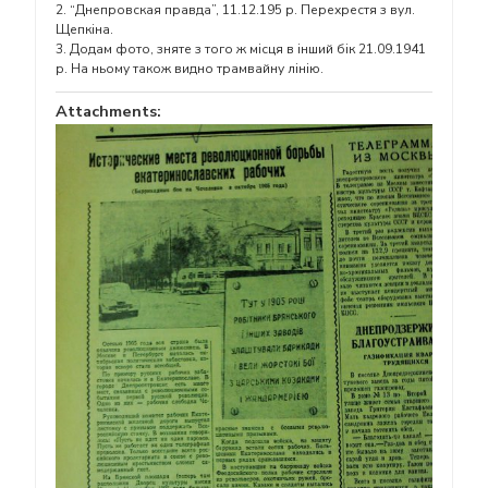
2. “Днепровская правда”, 11.12.195 р. Перехрестя з вул.
Щепкіна.
3. Додам фото, зняте з того ж місця в інший бік 21.09.1941
р. На ньому також видно трамвайну лінію.
Attachments: