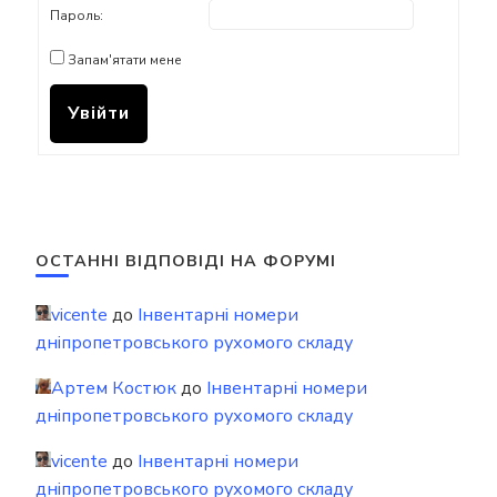
Пароль:
Запам'ятати мене
Увійти
ОСТАННІ ВІДПОВІДІ НА ФОРУМІ
vicente
до
Інвентарні номери
дніпропетровського рухомого складу
Артем Костюк
до
Інвентарні номери
дніпропетровського рухомого складу
vicente
до
Інвентарні номери
дніпропетровського рухомого складу