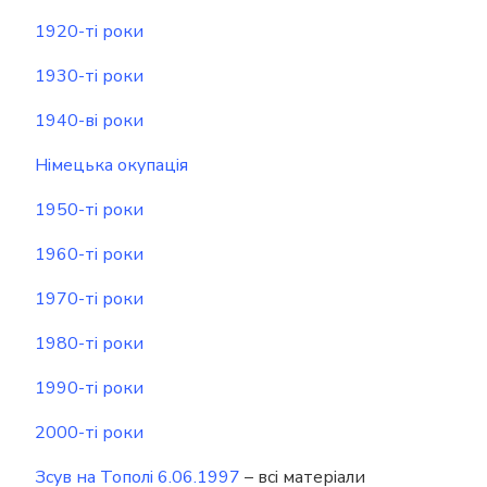
1920-ті роки
1930-ті роки
1940-ві роки
Німецька окупація
1950-ті роки
1960-ті роки
1970-ті роки
1980-ті роки
1990-ті роки
2000-ті роки
Зсув на Тополі 6.06.1997
– всі матеріали