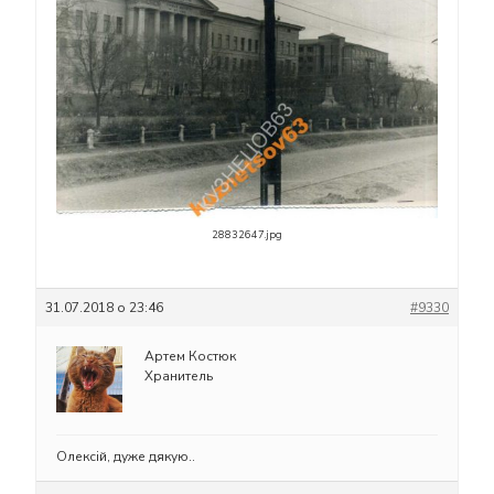
28832647.jpg
31.07.2018 о 23:46
#9330
Артем Костюк
Хранитель
Олексій, дуже дякую..