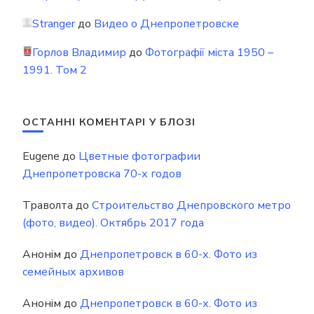
Stranger
до
Видео о Днепропетровске
Горлов Владимир
до
Фотографії міста 1950 –
1991. Том 2
ОСТАННІ КОМЕНТАРІ У БЛОЗІ
Eugene
до
Цветные фотографии
Днепропетровска 70-х годов
Траволта
до
Строительство Днепровского метро
(фото, видео). Октябрь 2017 года
Анонім
до
Днепропетровск в 60-х. Фото из
семейных архивов
Анонім
до
Днепропетровск в 60-х. Фото из