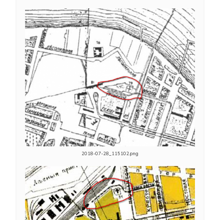
2018-07-28_115102.png