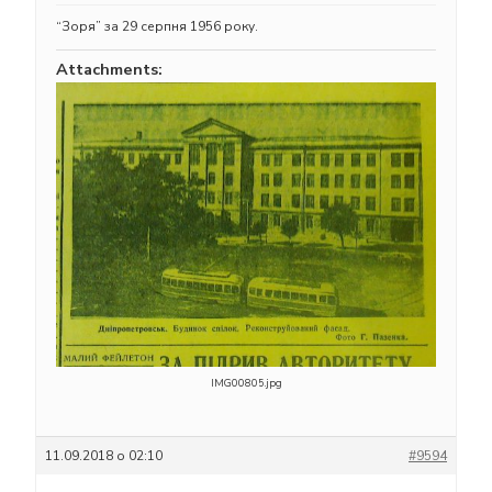
“Зоря” за 29 серпня 1956 року.
Attachments:
IMG00805.jpg
11.09.2018 о 02:10
#9594