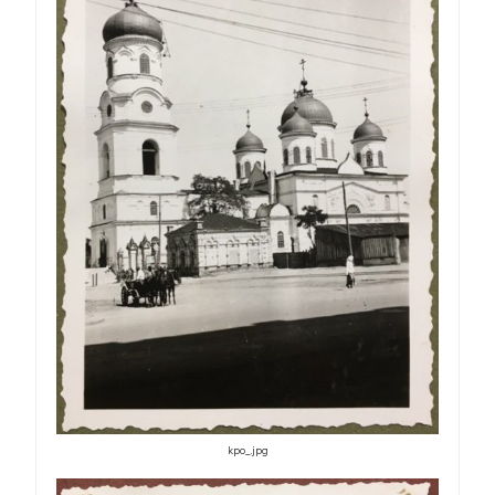
kpo_.jpg