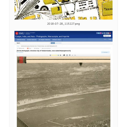
2018-07-28_115227.png